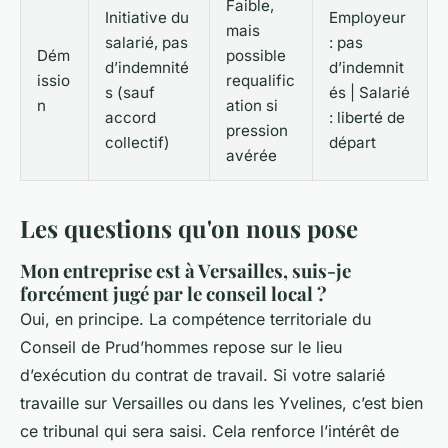
Faible,
Initiative du
Employeur
mais
salarié, pas
: pas
Dém
possible
d’indemnité
d’indemnit
issio
requalific
s (sauf
és | Salarié
n
ation si
accord
: liberté de
pression
collectif)
départ
avérée
Les questions qu'on nous pose
Mon entreprise est à Versailles, suis-je
forcément jugé par le conseil local ?
Oui, en principe. La compétence territoriale du
Conseil de Prud’hommes repose sur le lieu
d’exécution du contrat de travail. Si votre salarié
travaille sur Versailles ou dans les Yvelines, c’est bien
ce tribunal qui sera saisi. Cela renforce l’intérêt de