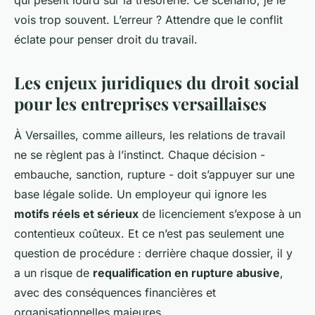
qui pèsent lourd sur la trésorerie. Ce scénario, je le
vois trop souvent. L’erreur ? Attendre que le conflit
éclate pour penser droit du travail.
Les enjeux juridiques du droit social
pour les entreprises versaillaises
À Versailles, comme ailleurs, les relations de travail
ne se règlent pas à l’instinct. Chaque décision -
embauche, sanction, rupture - doit s’appuyer sur une
base légale solide. Un employeur qui ignore les
motifs réels et sérieux
de licenciement s’expose à un
contentieux coûteux. Et ce n’est pas seulement une
question de procédure : derrière chaque dossier, il y
a un risque de
requalification en rupture abusive
,
avec des conséquences financières et
organisationnelles majeures.