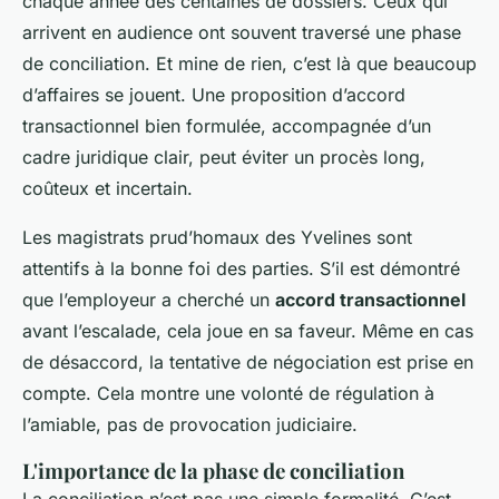
chaque année des centaines de dossiers. Ceux qui
arrivent en audience ont souvent traversé une phase
de conciliation. Et mine de rien, c’est là que beaucoup
d’affaires se jouent. Une proposition d’accord
transactionnel bien formulée, accompagnée d’un
cadre juridique clair, peut éviter un procès long,
coûteux et incertain.
Les magistrats prud’homaux des Yvelines sont
attentifs à la bonne foi des parties. S’il est démontré
que l’employeur a cherché un
accord transactionnel
avant l’escalade, cela joue en sa faveur. Même en cas
de désaccord, la tentative de négociation est prise en
compte. Cela montre une volonté de régulation à
l’amiable, pas de provocation judiciaire.
L'importance de la phase de conciliation
La conciliation n’est pas une simple formalité. C’est