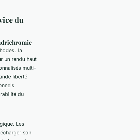
vice du
uadrichromie
hodes : la
ur un rendu haut
onnalisés multi-
ande liberté
onnels
rabilité du
ogique. Les
télécharger son