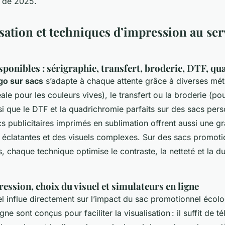
 de 2025.
sation et techniques d’impression au ser
ponibles : sérigraphie, transfert, broderie, DTF, q
go sur sacs
s’adapte à chaque attente grâce à diverses mét
ale pour les couleurs vives), le transfert ou la broderie (po
 que le DTF et la quadrichromie parfaits sur des sacs pers
s publicitaires imprimés en sublimation offrent aussi une gr
s éclatantes et des visuels complexes. Sur des sacs promoti
, chaque technique optimise le contraste, la netteté et la du
ession, choix du visuel et simulateurs en ligne
uel influe directement sur l’impact du sac promotionnel écol
gne sont conçus pour faciliter la visualisation : il suffit de 