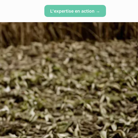
L'expertise en action →