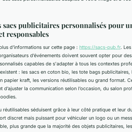
 sacs publicitaires personnalisés pour un
ct responsables
plus d’informations sur cette page :
https://sacs-pub.fr
. Les
 organisateurs d’événements doivent souvent opter pour des
rsonnalisés capables de s'adapter à tous les contextes prof
xistent : les sacs en coton bio, les tote bags publicitaires, 
 papier kraft, les versions réutilisables ou grand format. 
t d’ajuster la communication selon l’occasion, du salon prof
goodies.
 réutilisables séduisent grâce à leur côté pratique et leur dur
ort discret mais puissant pour véhiculer un logo ou un mes
le, plus grande que la majorité des objets publicitaires, le