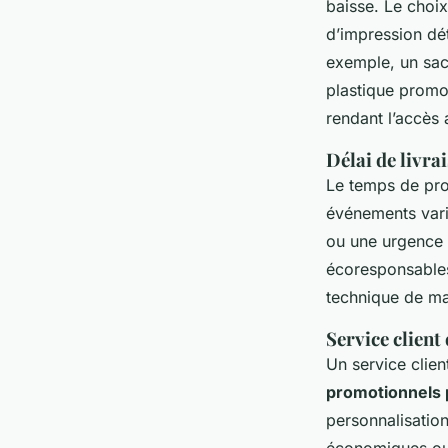
baisse. Le choix
d’impression dé
exemple, un sac
plastique promo
rendant l’accès
Délai de livra
Le temps de pro
événements varie
ou une urgence 
écoresponsables 
technique de ma
Service client
Un service clien
promotionnels 
personnalisation