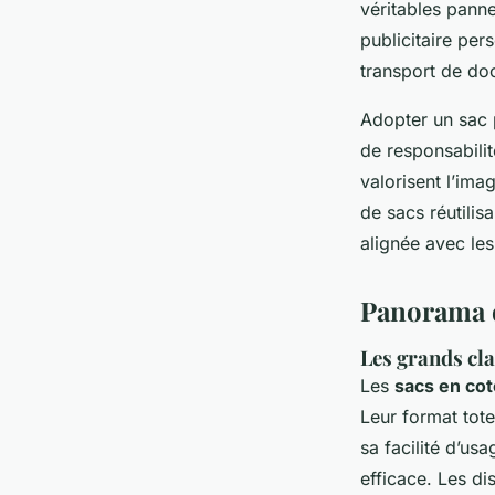
véritables pann
publicitaire pers
transport de d
Adopter un sac 
de responsabilit
valorisent l’imag
de sacs réutilis
alignée avec le
Panorama d
Les grands cla
Les
sacs en co
Leur format tote
sa facilité d’us
efficace. Les di