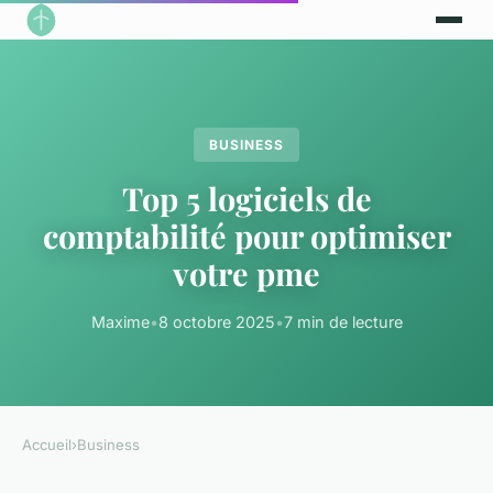
BUSINESS
Top 5 logiciels de
comptabilité pour optimiser
votre pme
Maxime
•
8 octobre 2025
•
7 min de lecture
Accueil
›
Business