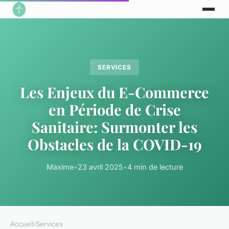
SERVICES
Les Enjeux du E-Commerce
en Période de Crise
Sanitaire: Surmonter les
Obstacles de la COVID-19
Maxime
•
23 avril 2025
•
4 min de lecture
Accueil
›
Services