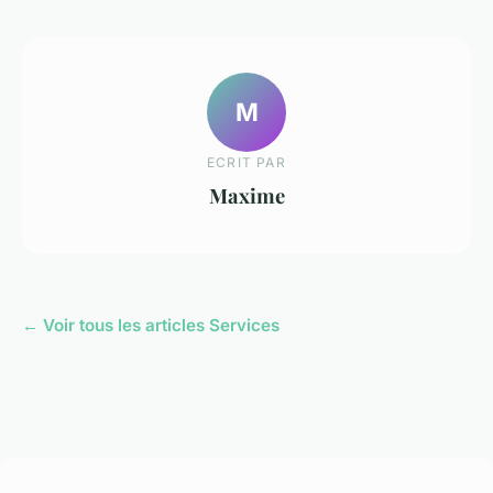
M
ECRIT PAR
Maxime
← Voir tous les articles Services